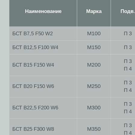
Наименование
Марка
Подв.
М100
БСТ В7,5 F50 W2
П 3
М150
БСТ В12,5 F100 W4
П 3
П 3
М200
БСТ В15 F150 W4
П 4
П 3
М250
БСТ В20 F150 W6
П 4
П 3
М300
БСТ В22,5 F200 W6
П 4
П 3
М350
БСТ В25 F300 W8
П 4