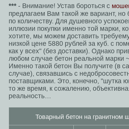
***
- Внимание! Устав бороться с
моше
предлагаем Вам такой же вариант, но
по количеству. Для душевного успокое
иллюзии покупки именно той марки, к
хотите, мы можем доставить требуем
низкой цене 5880 рублей за куб. с пом
как у всех" (без доставки). Однако пр
любом случае бетон реальной марки 
Именно такой бетон Вы получите (в 
случае), связавшись с недобросовес
поставщиками. Это, конечно, "шутка юм
то же время, к сожалению, объективна
реальность…
Товарный бетон на гранитном 