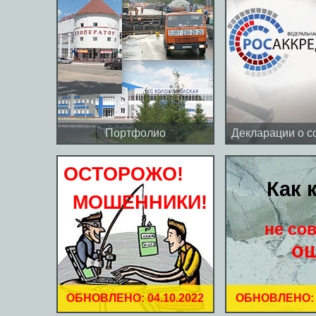
Портфолио
Декларации о с
ОСТОРОЖО!
Как 
МОШЕННИКИ!
не со
ош
ОБНОВЛЕНО: 04.10.2022
ОБНОВЛЕНО: 2