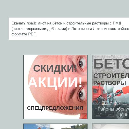
Скачать прайс лист на бетон и строительные растворы с ПМД
(противоморозными добавками) в Лотошино и Лотошинском район
формате PDF.
БЕТ
СКИДКИ!
СТРОИТЕ
АКЦИИ!
РАСТВОРЫ
СПЕЦПРЕДЛОЖЕНИЯ
Районы обслу
цен