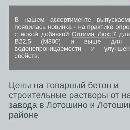
В нашем ассортименте выпускаем
появилась новинка - на практике опр
с новой добавкой
Оптима Люкс7
для
В22,5 (М300) и выше для п
водонепроницаемости и улучше
свойств.
Цены на товарный бетон и
строительные растворы от н
завода в Лотошино и Лотоши
районе