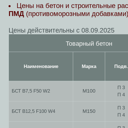
Цены на бетон и строительные ра
ПМД
(противоморозными добавками
Цены действительны с 08.09.2025
Товарный бетон
Наименование
Марка
Подв.
П 3
М100
БСТ В7,5 F50 W2
П 4
П 3
М150
БСТ В12,5 F100 W4
П 4