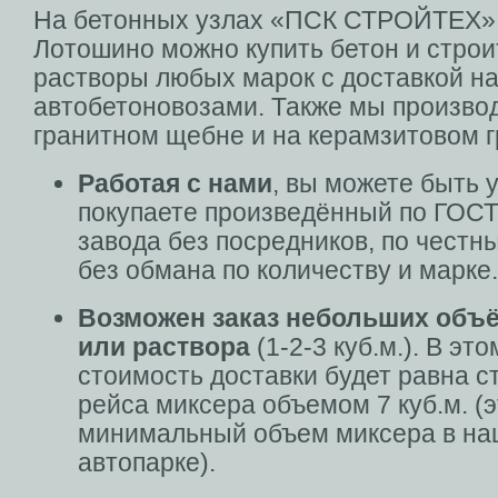
На бетонных узлах «ПСК СТРОЙТЕХ»
Лотошино можно купить бетон и стро
растворы любых марок с доставкой н
автобетоновозами. Также мы произво
гранитном щебне и на керамзитовом г
Работая с нами
, вы можете быть 
покупаете произведённый по ГОСТ
завода без посредников, по честн
без обмана по количеству и марке.
Возможен заказ небольших объ
или раствора
(1-2-3 куб.м.). В эт
стоимость доставки будет равна с
рейса миксера объемом 7 куб.м. (
минимальный объем миксера в н
автопарке).