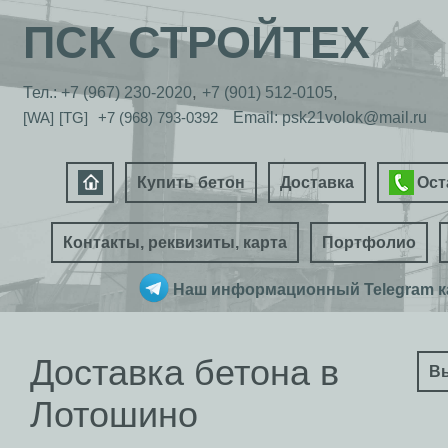
ПСК СТРОЙТЕХ
,
,
Тел.:
+7 (967) 230-2020
+7 (901) 512-0105
[WA]
[TG]
+7 (968) 793-0392
Email: psk21volok@mail.ru
Купить бетон
Доставка
Остав
Контакты, реквизиты, карта
Портфолио
Наш информационный Telegram к
Доставка бетона в
В
Лотошино