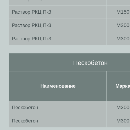
М150
Раствор РКЦ Пк3
М200
Раствор РКЦ Пк3
М300
Раствор РКЦ Пк3
Пескобетон
Наименование
Марк
М200
Пескобетон
М300
Пескобетон